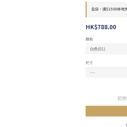
全店，满$1500本地
HK$788.00
顏色
尺寸
若想