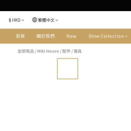
$
HKD
繁體中文
首頁
關於我們
New
Shoe Collection
全部商品
/
Miki House
/
配件
/
餐具