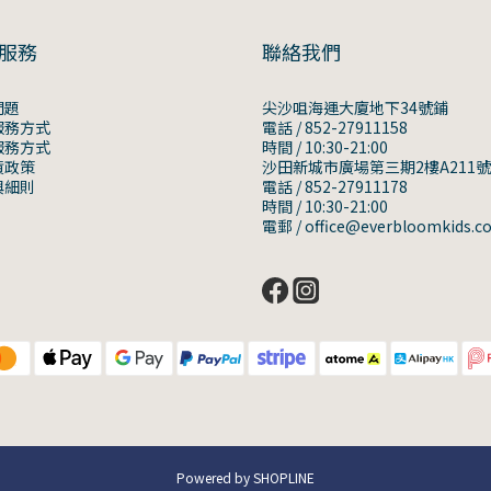
服務
聯絡我們
問題
尖沙咀海運大廈地下34號鋪
服務方式
電話 / 852-27911158
服務方式
時間 / 10:30-21:00
貨政策
沙田新城市廣場第三期2樓A211
與細則
電話 / 852-27911178
時間 / 10:30-21:00
電郵 / office@everbloomkids.c
Powered by SHOPLINE