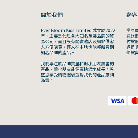
關於我們
顧客
Ever Bloom Kids Limited 成立於2022
常見
年，主要是代理各大知名童裝品牌的貿
運送
易公司，而且設有開實體店及網站供客
付款
人方便購買，客人在本地也能輕鬆買到
退換
知名品牌的產品。
條款
我們專注於品牌質量和對小朋友無害的
產品，讓小朋友能健康快樂地成長。希
望您享受購物體驗並對我們的產品感到
滿意。