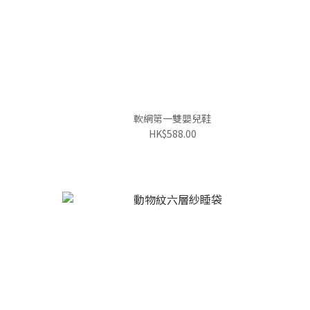
軟網第一雙嬰兒鞋
HK$588.00