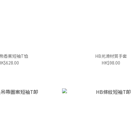
小熊香蕉短袖T恤
HB光滑材質手套
HK$628.00
HK$98.00