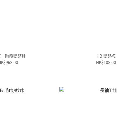
第一階段嬰兒鞋
HB 嬰兒襪
HK$968.00
HK$108.00