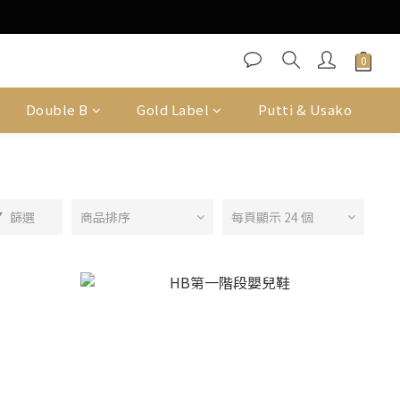
Double B
Gold Label
Putti & Usako
篩選
商品排序
每頁顯示 24 個