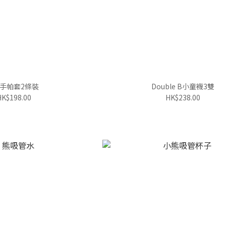
B手帕套2條裝
Double B小童襪3雙
HK$198.00
HK$238.00