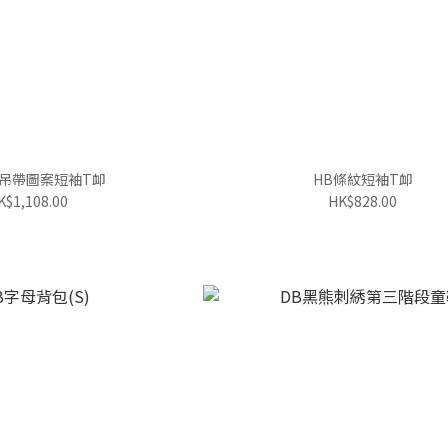
熊吊帶圖案短袖T卹
HB條紋短袖T卹
K$1,108.00
HK$828.00