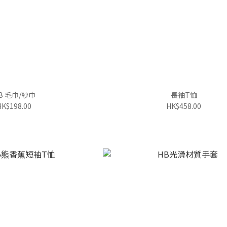
B 毛巾/紗巾
長袖T恤
HK$198.00
HK$458.00