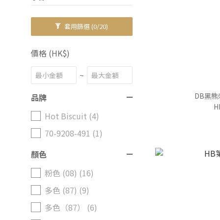
套用篩選
(0/20)
價格 (HK$)
~
DB黑
品牌
H
Hot Biscuit (4)
70-9208-491 (1)
顏色
粉色 (08) (16)
多色 (87) (9)
多色（87） (6)