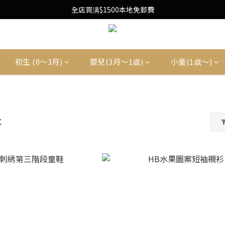
Free Local Shipping Upon $1500 purchase
全店買满$1500本地免郵費
Free Local Shipping Upon $1500 purchase
初生 (0〜3月)
嬰兒(3月〜1歳)
小童(1歳〜)
t