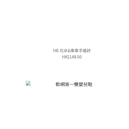
HB 花朵&車車手搖鈴
HK$148.00