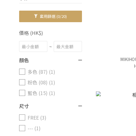
套用篩選
(0/20)
價格 (HK$)
~
MIKI
顏色
多色 (87) (1)
粉色 (08) (1)
藍色 (15) (1)
尺寸
FREE (3)
--- (1)