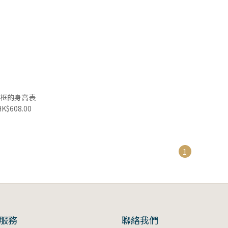
框的身高表
HK$608.00
1
服務
聯絡我們