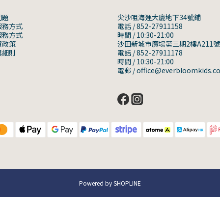
問題
尖沙咀海運大廈地下34號鋪
服務方式
電話 / 852-27911158
服務方式
時間 / 10:30-21:00
貨政策
沙田新城市廣場第三期2樓A211
與細則
電話 / 852-27911178
時間 / 10:30-21:00
電郵 / office@everbloomkids.c
Powered by SHOPLINE