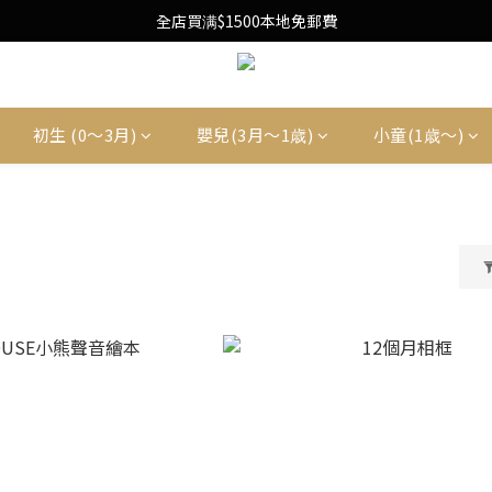
Free Local Shipping Upon $1500 purchase
全店買满$1500本地免郵費
Free Local Shipping Upon $1500 purchase
初生 (0〜3月)
嬰兒(3月〜1歳)
小童(1歳〜)