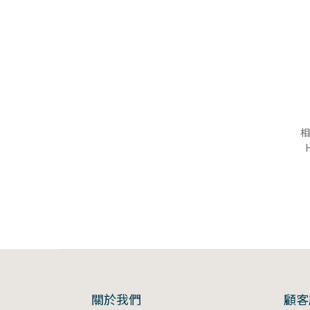
相
關於我們
顧客