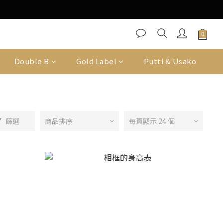
Double B
Gold Label
Putti & Usako
篩選
商品排序
每頁顯示 24 個