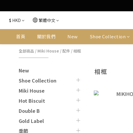
$
HKD
繁體中文
首頁
關於我們
New
Shoe Collection
全部商品
/
Miki House
/
配件
/
相框
New
相框
Shoe Collection
Miki House
Hot Biscuit
Double B
Gold Label
季節